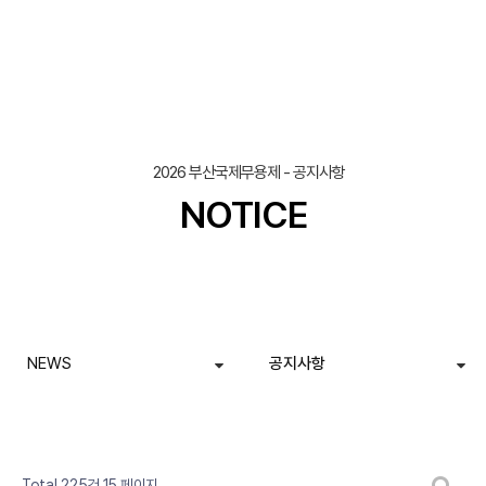
2026 부산국제무용제 - 공지사항
NOTICE
NEWS
공지사항
페이지
페이지
페이지
페이지
열린
페이지
페이지
페이지
페이지
페이지
페이지
게시판 검색
Total 225건
15 페이지