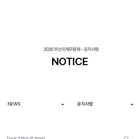
2026 부산국제무용제 - 공지사항
NOTICE
NEWS
공지사항
열린
페이지
페이지
페이지
게시판 검색
Total 225건
21 페이지