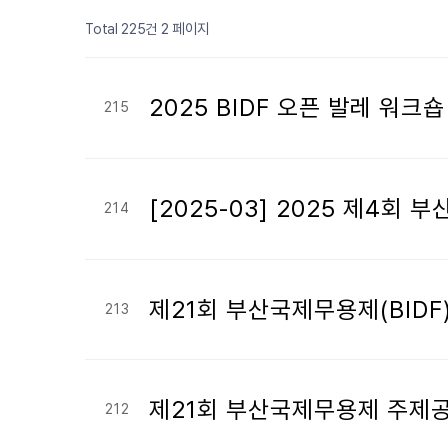
페이지
열린
페이지
페이지
페이지
페이지
페이지
페이지
페이지
페이지
페이지
2 페이지
Total 225건
2025 BIDF 오픈 발레 워크
215
[2025-03] 2025 제4
214
제21회 부산국제무용제(BIDF
213
제21회 부산국제무용제 주제
212