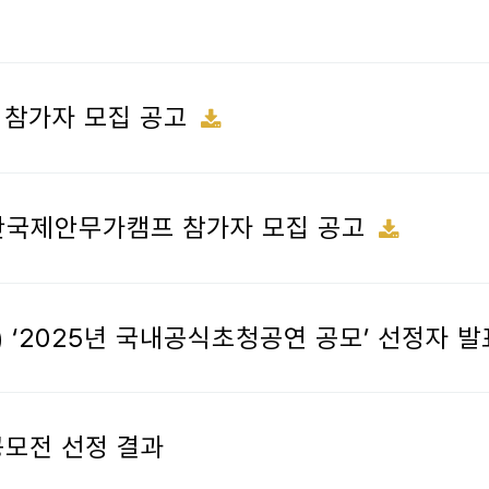
숍 참가자 모집 공고
회 부산국제안무가캠프 참가자 모집 공고
) ‘2025년 국내공식초청공연 공모’ 선정자 발
공모전 선정 결과