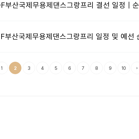
회 BIDF부산국제무용제댄스그랑프리 결선 일정 |
회 BIDF부산국제무용제댄스그랑프리 일정 및 예선
1
3
4
5
6
7
8
9
10
2