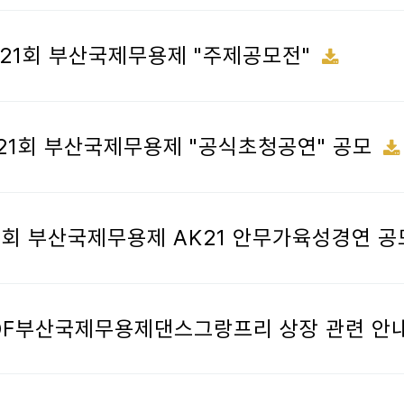
년 제21회 부산국제무용제 "주제공모전"
년 제21회 부산국제무용제 "공식초청공연" 공모
 제21회 부산국제무용제 AK21 안무가육성경연 
회 BIDF부산국제무용제댄스그랑프리 상장 관련 안