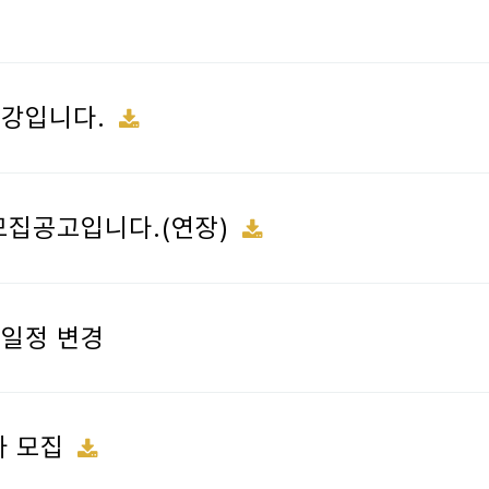
요강입니다.
 모집공고입니다.(연장)
사 일정 변경
가 모집