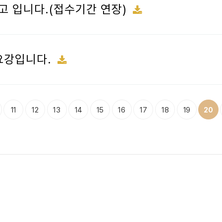
고 입니다.(접수기간 연장)
요강입니다.
맨끝
11
12
13
14
15
16
17
18
19
20