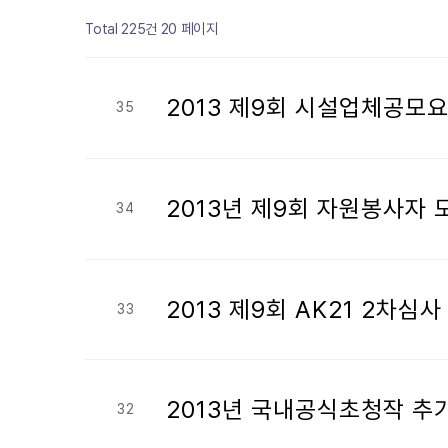
페이지
페이지
페이지
페이지
페이지
페이지
페이지
페이지
페이지
열린
페이지
20 페이지
Total 225건
2013 제9회 시설업체공모
35
2013년 제9회 자원봉사자
34
2013 제9회 AK21 2차심
33
2013년 국내공식초청작 추
32