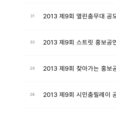
2013 제9회 열린춤무대 
31
2013 제9회 스트릿 홍보
30
2013 제9회 찾아가는 홍
29
2013 제9회 시민춤릴레이
28