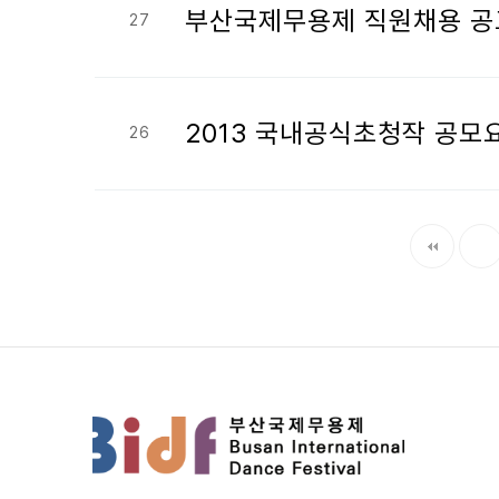
부산국제무용제 직원채용 공
27
2013 국내공식초청작 공모
26
다음