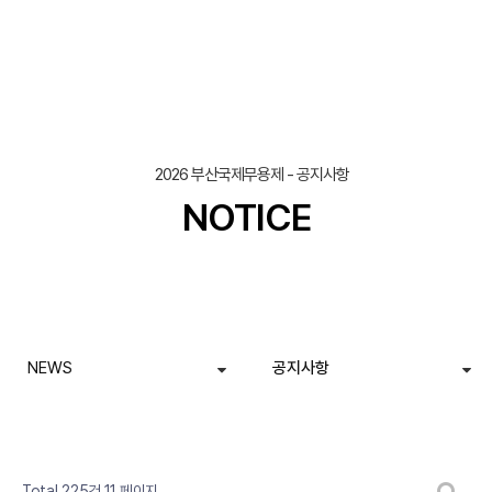
2026 부산국제무용제 - 공지사항
NOTICE
NEWS
공지사항
열린
페이지
페이지
페이지
페이지
페이지
페이지
페이지
페이지
페이지
페이지
게시판 검색
Total 225건
11 페이지