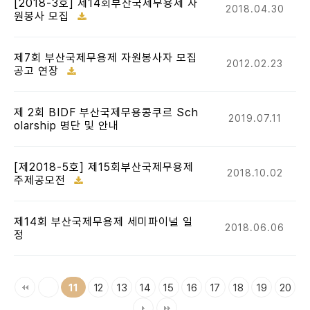
[2018-3호] 제14회부산국제무용제 자
2018.04.30
원봉사 모집
제7회 부산국제무용제 자원봉사자 모집
2012.02.23
공고 연장
제 2회 BIDF 부산국제무용콩쿠르 Sch
2019.07.11
olarship 명단 및 안내
[제2018-5호] 제15회부산국제무용제
2018.10.02
주제공모전
제14회 부산국제무용제 세미파이널 일
2018.06.06
정
12
13
14
15
16
17
18
19
20
11