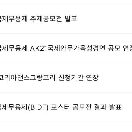
부산국제무용제 주제공모전 발표
부산국제무용제 AK21국제안무가육성경연 공모 연
IDF 코리아댄스그랑프리 신청기간 연장
부산국제무용제(BIDF) 포스터 공모전 결과 발표