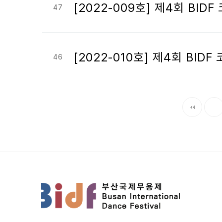
[2022-009호] 제4회 B
47
[2022-010호] 제4회 BI
46
다음