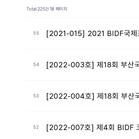
페이지
페이지
페이지
페이지
페이지
페이지
페이지
열린
페이지
페이지
페이지
18 페이지
Total 225건
[2021-015] 2021 BIDF
55
[2022-003호] 제18회 
54
[2022-004호] 제18회 
53
[2022-007호] 제4회 B
52