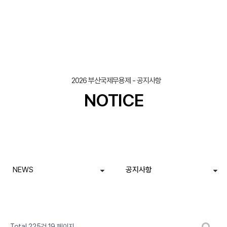
2026 부산국제무용제 - 공지사항
NOTICE
NEWS
공지사항
페이지
페이지
페이지
페이지
페이지
페이지
페이지
페이지
열린
페이지
페이지
게시판 검색
Total 225건
19 페이지