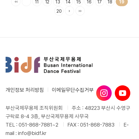
11
12
13
14
15
16
17
18
19
20
개인정보 처리방침
이메일무단수집거부
부산국제무용제 조직위원회
주소 : 48223 부산시 수영구
구락로 8-4 3층, 부산국제무용제 사무국
TEL : 051-868-7881~2
FAX : 051-868-7883
E-
mail : info@bidf.kr