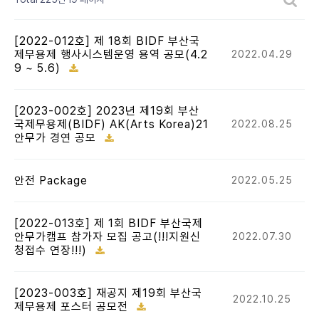
[2022-012호] 제 18회 BIDF 부산국
제무용제 행사시스템운영 용역 공모(4.2
2022.04.29
9 ~ 5.6)
[2023-002호] 2023년 제19회 부산
국제무용제(BIDF) AK(Arts Korea)21
2022.08.25
안무가 경연 공모
안전 Package
2022.05.25
[2022-013호] 제 1회 BIDF 부산국제
안무가캠프 참가자 모집 공고(!!!지원신
2022.07.30
청접수 연장!!!)
[2023-003호] 재공지 제19회 부산국
2022.10.25
제무용제 포스터 공모전