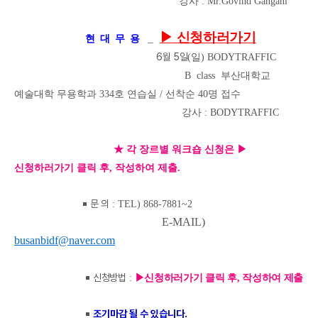
강사 : Mr.Govind Gangani
▶ 신청하러가기
_
현 대 무 용
6
월 5
일
(일
) BODYTRAFFIC
B
class 부산대학교
예술대학 무용학과 334호 연습실 / 선착순 40명 접수
강사 : BODYTRAFFIC
★ 각 장르별 워크숍 신청은 ▶
신청하러가기 클릭 후, 작성하여 제출.
￭
문 의
: TEL) 868-7881~2
E-MAIL)
busanbidf@naver.com
￭
신청방법
:
▶신청하러가기 클릭 후, 작성하여 제출
￭
조기마감 될 수 있습니다.