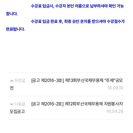
수강료 입금시, 수강자 본인 이름으로 납부하셔야 확인 가능
합니다.
수강료 입급 완료 후, 최종 승인 문자를 받으셔야 수강접수가
완료됩니다.
[공고 제2016-3호] 제13회부산국제무용제 "주제"공모
이전글
전
16.09.19
[공고 제2016-2호] 제12회부산국제무용제 자원봉사자
다음글
모집공고
16.04.24