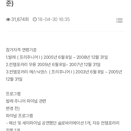
준)
목록
31,874회
18-04-30 16:35
참가자격 연령기준
1.발레 ( 프리주니어 I ) 2005년 6월 8일 ~ 2008년 12월 31일
2.컨템포러리 무용 2005년 6월 8일~ 2007년 12월 31일
3.컨템포러리 에스닉댄스 ( 프리주니어 I ) 2003년 6월 8일 ~ 2005년
12월 31일
프로그램
발레 주니어 파이널 관련
변경 전)
파이널 프로그램
- 예선 및 세미파이널 공연했던 슬로바리에이션 1개, 자유 컨템포러리
작품 1개