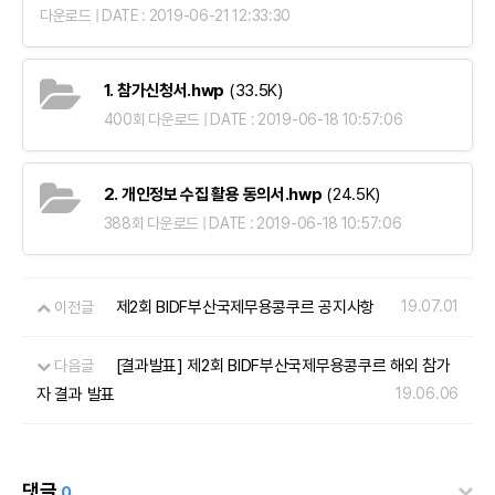
다운로드 | DATE : 2019-06-21 12:33:30
1. 참가신청서.hwp
(33.5K)
400회 다운로드 | DATE : 2019-06-18 10:57:06
2. 개인정보 수집 활용 동의서.hwp
(24.5K)
388회 다운로드 | DATE : 2019-06-18 10:57:06
제2회 BIDF부산국제무용콩쿠르 공지사항
19.07.01
이전글
[결과발표] 제2회 BIDF부산국제무용콩쿠르 해외 참가
다음글
자 결과 발표
19.06.06
댓글
0