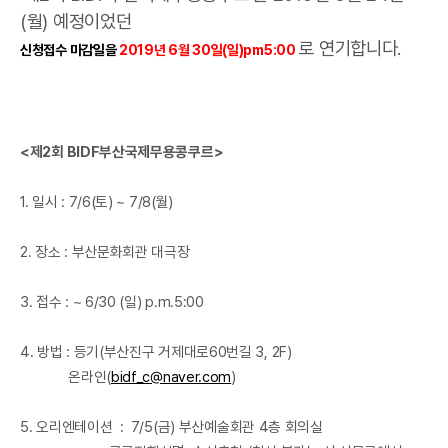
(월) 예정이었던
로 연기합니다.
신청접수 마감일을
2019년 6월 30일(일)pm5:00
<제2회 BIDF부산국제무용콩쿠르>
1. 일시 : 7/6(토) ~ 7/8(월)
2. 장소 : 부산문화회관 대극장
​
3. 접수 : ~ 6/30 (일) p.m.5:00
4. 방법 : 등기(부산진구 거제대로60번길 3, 2F)
온라인(
bidf_c@naver.com
)
5. 오리엔테이션 : 7/5(금)
부산예술회관 4층 회의실