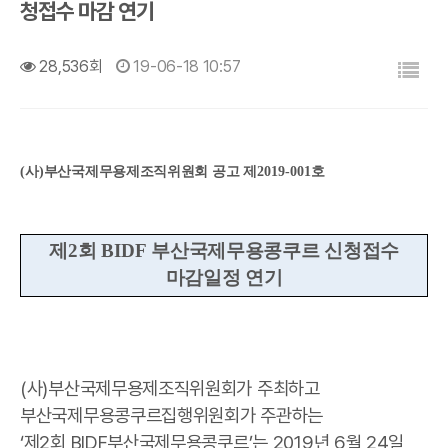
청접수 마감 연기
목록
28,536회
19-06-18 10:57
(
사
)
부산국제무용제조직위원회 공고 제
2019-001
호
제
2
회
BIDF
부산국제무용콩쿠르 신청접수
마감일정 연기
(사)부산국제무용제조직위원회가 주최하고
부산국제무용콩쿠르집행위원회가 주관하는
‘제2회 BIDF부산국제무용콩쿠르’는
2019년 6월 24일