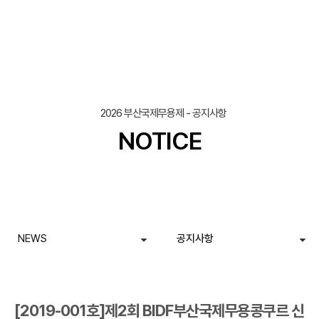
조회
작성일
2026 부산국제무용제 - 공지사항
NOTICE
NEWS
공지사항
[2019-001호]제2회 BIDF부산국제무용콩쿠르 신