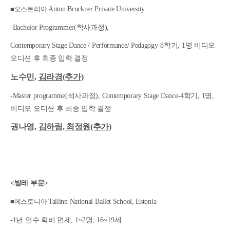
■오스트리아
Anton Bruckner Private University
-Bachelor Programmer(
학사과정
),
Contemporary Stage Dance / Performance/ Pedagogy-8
학기
, 1
명 비디오
오디션 후 최종 입학 결정
노수민,
김라경(추가)
-Master programme(
석사과정
), Contemporary Stage Dance-4
학기
, 1
명
,
비디오 오디션 후 최종 입학 결정
권나영,
김하림, 최정원(추가)
<
발레 부문
>
■에스토니아
Tallinn National Ballet School, Estonia
-1
년 연수 학비 면제
, 1~2
명
, 16~19
세