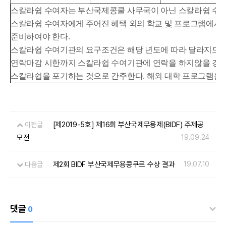
스칼라쉽 수여자는 부산국제콩쿨 사무국이 아닌 스칼라쉽 수여 
스칼라쉽 수여자에게 주어진 혜택 외의 학교 및 프로그램에서
준비하여야 한다.
스칼라쉽 수여기관의 요구조건은 해당 년도에 따라 달라지므로
연락마감 시한까지 스칼라쉽 수여기관에 연락을 하지않을 경우
스칼라쉽을 포기하는 것으로 간주한다. 해외 대학 프로그램은 
[제2019-5호] 제16회 부산국제무용제(BIDF) 주제공
이전글
모전
19.09.24
제2회 BIDF 부산국제무용콩쿠르 수상 결과
19.07.10
다음글
댓글
0