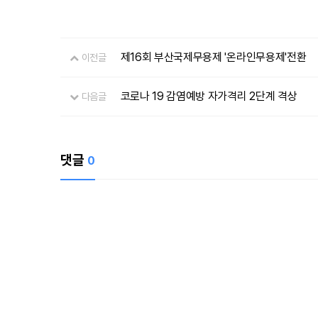
제16회 부산국제무용제 '온라인무용제'전환
이전글
코로나 19 감염예방 자가격리 2단계 격상
다음글
댓글
0