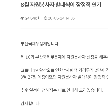
8월 자원봉사자 발대식이 잠정적 연기
24,848회
20-08-24 14:36
부산국제무용제입니다
.
제
회 부산국제무용제에 자원봉사자 신청을 해주
16
코로나
확산으로 인한
사회적 거리두기
단계 
19
“
2
월
일 예정이였던 자원봉사자 발대식이 잠정적
8
27
추후 일정이 정해지는 대로 안내해 드리겠습니다
.
감사합니다
.