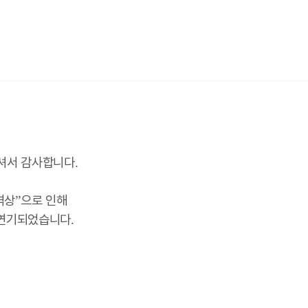
셔서 감사합니다
.
격상
으로 인해
”
 연기되었습니다
.