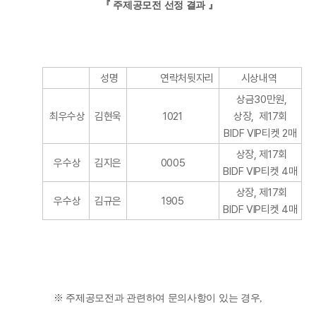
『 주제공모전 선정 결과
』
성명
연락처뒷자리
시상내역
상금30만원,
최우수상
김현욱
1021
상장, 제17회
BIDF VIP티켓 2매
상장, 제17회
우수상
김지은
0005
BIDF VIP티켓 4매
상장, 제17회
우수상
김규은
1905
BIDF VIP티켓 4매
※ 주제공모전과 관련하여 문의사항이 있는 경우,