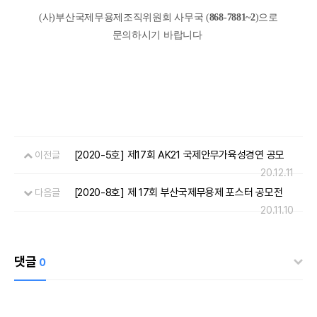
(사)부산국제무용제조직위원회 사무국 (
868-7881~2
)으로
문의하시기 바랍니다
[2020-5호] 제17회 AK21 국제안무가육성경연 공모
이전글
20.12.11
[2020-8호] 제 17회 부산국제무용제 포스터 공모전
다음글
20.11.10
댓글
0