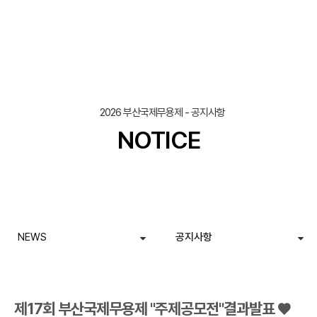
조회
작성일
2026 부산국제무용제 - 공지사항
NOTICE
NEWS
공지사항
제17회 부산국제무용제 "주제공모전"결과발표 ♥