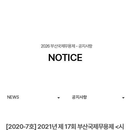
조회
작성일
2026 부산국제무용제 - 공지사항
NOTICE
NEWS
공지사항
[2020-7호] 2021년 제 17회 부산국제무용제 <시