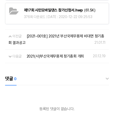
제17회 시민모바일댄스 참가신청서.hwp
(61.5K)
376회 다운로드 | DATE : 2020-12-22 09:25:53
[2021-001호] 2021년 부산국제무용제 비대면 정기총
이전글
회 결과공고
21.01.11
2021(사)부산국제무용제 정기총회 개최
20.12.19
다음글
댓글
0
등록된 댓글이 없습니다.