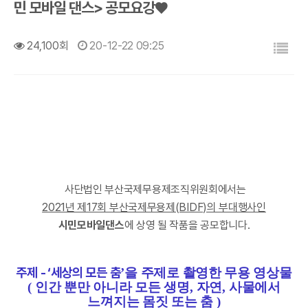
민 모바일 댄스> 공모요강♥ ​
목록
24,100회
20-12-22 09:25
사단법인 부산국제무용제조직위원회에서는
2021년 제17회 부산국제무용제(BIDF)의 부대행사인
​시민모바일댄스
​에 상영 될 작품을 공모합니다.
주제 -
‘
세상의 모든 춤
’
을
주제로 촬영한 무용 영상물
(
인간 뿐만 아니라 모든 생명
,
자연
,
사물에서
느껴지는 몸짓 또는 춤
)