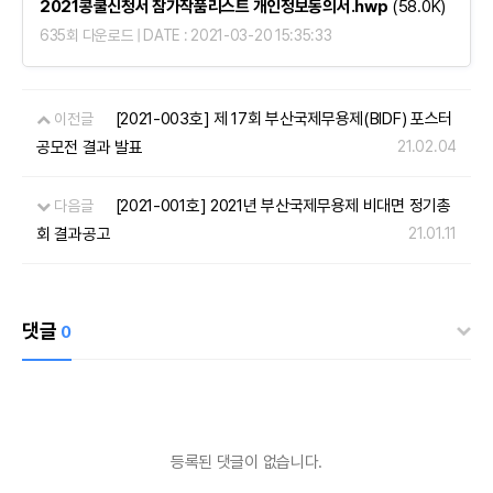
2021콩쿨신청서 참가작품리스트 개인정보동의서.hwp
(58.0K)
635회 다운로드 | DATE : 2021-03-20 15:35:33
[2021-003호] 제 17회 부산국제무용제(BIDF) 포스터
이전글
공모전 결과 발표
21.02.04
[2021-001호] 2021년 부산국제무용제 비대면 정기총
다음글
회 결과공고
21.01.11
댓글
0
등록된 댓글이 없습니다.