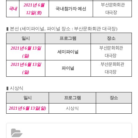
부산문화회관
2021
년
6
월
국내
국내참가자 예선
대극장
12
일
(
토
)
▮
본선
(
세미파이널
,
파이널 장소 : 부산문화회관 대극장
)
일시
프로그램
장소
부산문화회관
2021
년
6
월
13
일
세미파이널
대극장
(
일
)
부산문화회관
2021
년
6
월
13
일
파이널
대극장
(
일
)
▮
시상식
일시
프로그램
장소
2021
년
6
월
13
일
(
일
)
시상식