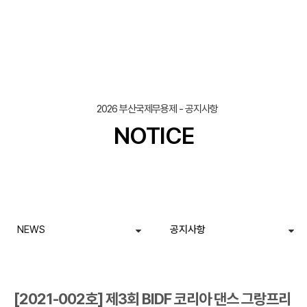
조회
작성일
2026 부산국제무용제 - 공지사항
NOTICE
NEWS
공지사항
[2021-002호] 제3회 BIDF 코리아 댄스 그랑프리