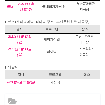
부산문화회관
2021
년
6
월
국내
국내참가자 예선
대극장
12
일
(
토
)
▮
본선
(
세미파이널
,
파이널 장소 : 부산문화회관 대극장
)
일시
프로그램
장소
부산문화회관
2021
년
6
월
13
일
세미파이널
대극장
(
일
)
부산문화회관
2021
년
6
월
13
일
파이널
대극장
(
일
)
▮
시상식
일시
프로그램
장소
2021
년
6
월
13
일
(
일
)
시상식