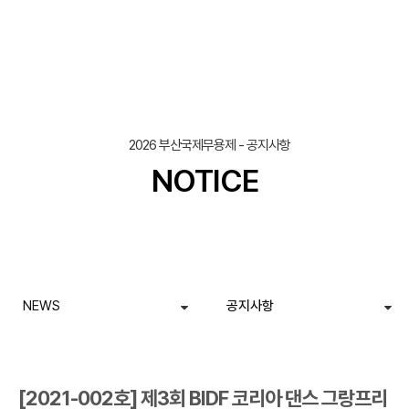
조회
작성일
2026 부산국제무용제 - 공지사항
NOTICE
NEWS
공지사항
[2021-002호] 제3회 BIDF 코리아 댄스 그랑프리