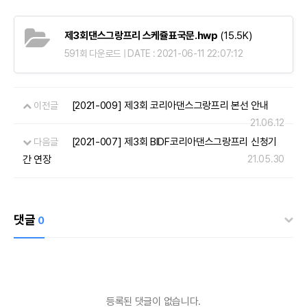
제3회댄스그랑프리 스케쥴표국문.hwp
(15.5K)
591회 다운로드 | DATE : 2021-06-11 22:07:12
[2021-009] 제3회 코리아댄스그랑프리 본선 안내
이전글
21.06.12
[2021-007] 제3회 BIDF코리아댄스그랑프리 신청기
다음글
간 연장
21.05.30
댓글
0
등록된 댓글이 없습니다.