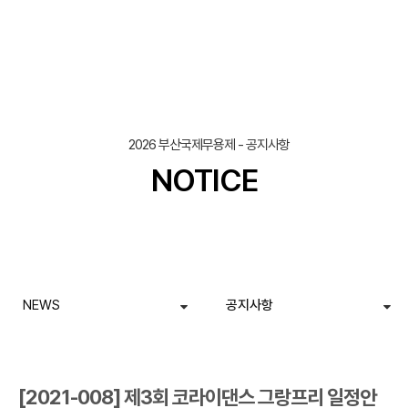
조회
작성일
2026 부산국제무용제 - 공지사항
NOTICE
NEWS
공지사항
[2021-008] 제3회 코라이댄스 그랑프리 일정안