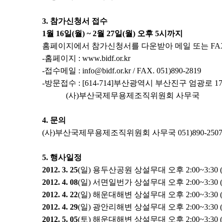
3. 참가신청서 접수
1월 16일(월) ~ 2월 27일(월) 오후 5시까지
홈페이지에서 참가신청서를 다운받아 메일 또는 FAX
-홈페이지 : www.bidf.or.kr
-접수메일 : info@bidf.or.kr / FAX. 051)890-2819
-방문접수 : [614-714]부산광역시 부산진구 엄광로 1
(사)부산국제무용제조직위원회 사무국
4. 문의
(사)부산국제무용제조직위원회 사무국 051)890-250
5. 행사일정
2012. 3. 25
(일) 용두산공원 상설무대 오후 2:00~3:30
2012. 4. 08
(일)
서면일번가
상설무대 오후 2:00~3:3
2012. 4. 22
(일) 해운대해변 상설무대 오후 2:00~3:30
2012. 4. 29
(일) 광안리해변 상설무대 오후 2:00~3:30
2012. 5. 05
(토) 해운대해변 상설무대 오후 2:00~3:30