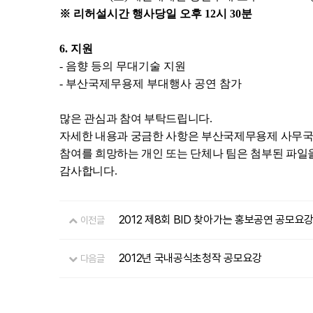
※ 리허설시간 행사당일 오후 12시 30분
6. 지원
- 음향 등의 무대기술 지원
- 부산국제무용제 부대행사 공연 참가
많은 관심과 참여 부탁드립니다.
자세한 내용과 궁금한 사항은 부산국제무용제 사무국으로 전화(0
참여를 희망하는 개인 또는 단체나 팀은 첨부된 파일
감사합니다.
2012 제8회 BID 찾아가는 홍보공연 공모요
이전글
2012년 국내공식초청작 공모요강
다음글