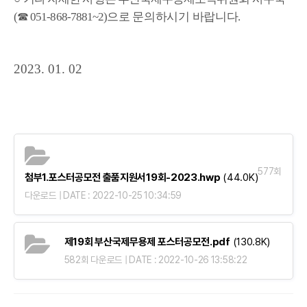
(
☎
051-868-7881~2)
으로
문의하시기 바랍니다
.
2023. 01. 02
577회
첨부1.포스터공모전 출품지원서19회-2023.hwp
(44.0K)
다운로드 | DATE : 2022-10-25 10:34:59
제19회 부산국제무용제 포스터공모전.pdf
(130.8K)
582회 다운로드 | DATE : 2022-10-26 13:58:22