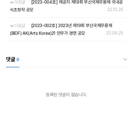
[2023-004호] 재공지 제19회 부산국제무용제 국내공
이전글
식초청작 공모
22.10.25
[2023-002호] 2023년 제19회 부산국제무용제
다음글
(BIDF) AK(Arts Korea)21 안무가 경연 공모
22.08.25
댓글
0
등록된 댓글이 없습니다.