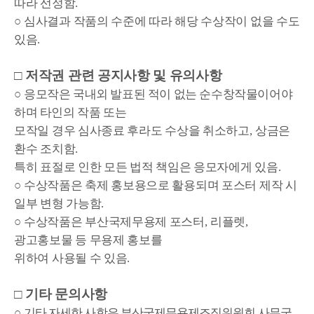
따라 선정함
.
○
심사결과 작품의 수준에 따라 해당 수상작이 없을 수도
있음
.
□
저작권 관련 공지사항 및 유의사항
○
응모작은 국내외 발표된 적이 없는 순수창작물이어야
하며 타인의 작품 또는
모작일 경우 심사종료 후라도 수상을 취소하고
,
상금은
환수 조치함
.
특히 표절로 인한 모든 법적 책임은 응모자에게 있음
.
○
수상작품은 축제 홍보용으로 활용되며 포스터 제작 시
일부 변형 가능함
.
○
수상작품은 부산국제무용제 포스터
,
리플렛
,
광고홍보물 등 무용제 홍보를
위하여 사용될 수 있음
.
□
기타 문의사항
○
기타 자세한 사항은 부산국제무용제조직위원회 사무국