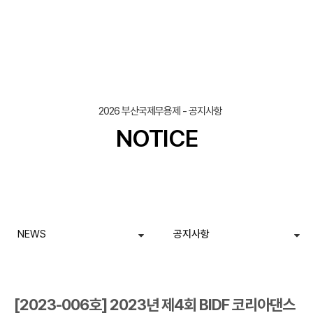
조회
작성일
2026 부산국제무용제 - 공지사항
NOTICE
NEWS
공지사항
[2023-006호] 2023년 제4회 BIDF 코리아댄스