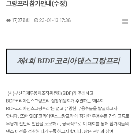
그랑프리 참가안내(수정)
목록
17,278회
23-01-13 17:38
제
4
회
BIDF
코리아댄스그랑프리
(사)부산국제무용제조직위원회(BIDF)가 주최하고
BIDF코리아댄스그랑프리 집행위원회가 주관하는 ‘제4회
BIDF코리아댄스그랑프리’는 젊고 유망한 무용수들을 발굴하고자
합니다. 또한 ‘BIDF코리아댄스그랑프리’에 참가한 무용수들 간의 교류로
무용계 전반적 발전을 도모하고, 궁극적으로 이 대회를 통해 참가자들의
댄스 비전을 성취해 나가도록 하고자 합니다. 많은 관심과 참여