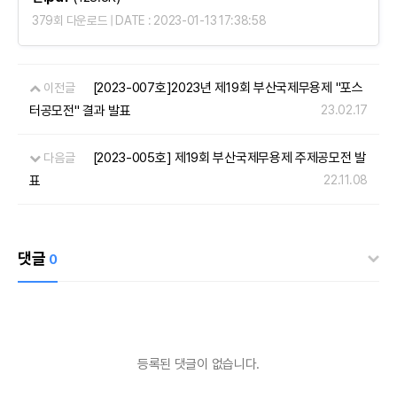
379회 다운로드 | DATE : 2023-01-13 17:38:58
[2023-007호]2023년 제19회 부산국제무용제 "포스
이전글
터공모전" 결과 발표
23.02.17
[2023-005호] 제19회 부산국제무용제 주제공모전 발
다음글
표
22.11.08
댓글
0
등록된 댓글이 없습니다.