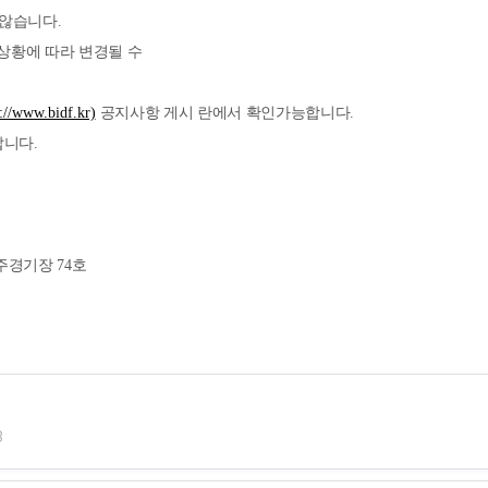
 않습니다
.
황에 따라 변경될 수
://www.bidf.kr)
공지사항 게시 란에서 확인가능합니다
.
랍니다
.
주경기장
74
호
8