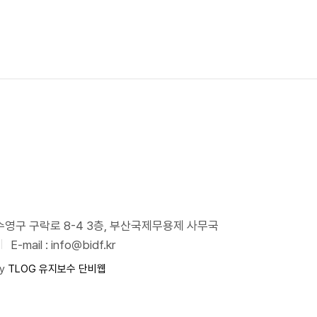
시 수영구 구락로 8-4 3층, 부산국제무용제 사무국
E-mail : info@bidf.kr
by
TLOG
유지보수 단비웹