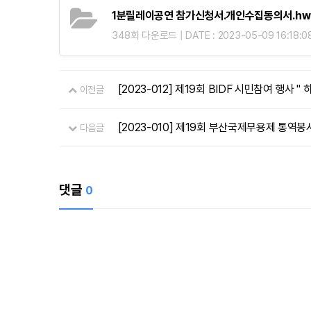
1분릴레이공연 참가신청서.개인수집동의서.hw
348회 다운로드 | DATE : 2023-05-09 16:18:0
[2023-012] 제19회 BIDF 시민참여 행
이전글
[2023-010] 제19회 부산국제무용제 통역봉
다음글
댓글
0