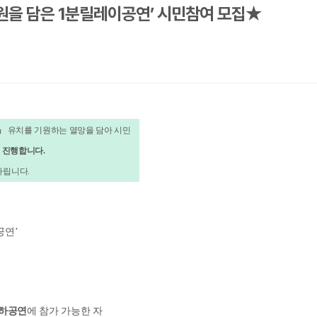
 기원을 담은 1분릴레이공연’ 시민참여 모집★
』
유치를 기원하는 열망을 담아 시민
 진행합니다
.
다립니다
.
공연
’
축하공연
에 참가 가능한 자