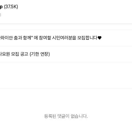
p
(37.5K)
8
사 " 하와이안 춤과 함께" 에 참여할 시민여러분을 모집합니다♥
사요원 모집 공고 (기한 연장)
등록된 댓글이 없습니다.