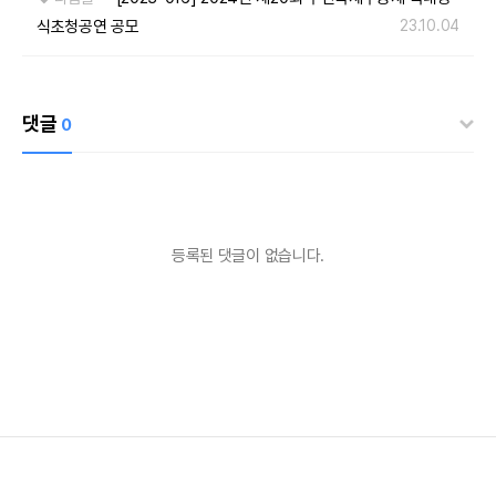
식초청공연 공모
23.10.04
댓글
0
등록된 댓글이 없습니다.