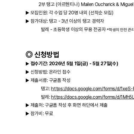
2부 탱고 (아르헨티나) Mailen Oucharick & Miguel Fer
모집인원: 각 수업 당 20명 내외 (선착순 모집)
▶
참가대상: 탱고 - 3년 이상의 탱고 경력자
▶
발레 - 초등학생 이상의 무용 전공자
*학생의 안전 관
◎ 신청방법
접수기간: 2026년 5월 1일(금) - 5월 27일(수)
▶
신청방법: 온라인 접수
▶
제출서류: 구글폼 작성
▶
탱고:
https://docs.google.com/forms/d/1x
발레:
https://docs.google.com/forms/d/1M
제출처: 구글폼 작성 후 화면 하단에서 제출
▶
참가비: 무료
▶