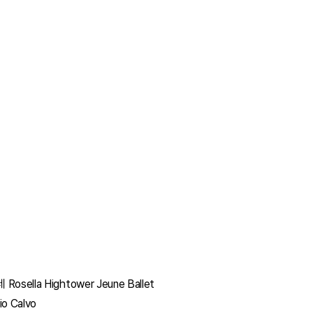
la Hightower Jeune Ballet
o Calvo