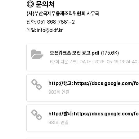
◎ 문의처
(사)부산국제무용제조직위원회 사무국
전화: 051-868-7881~2
메일: info@bidf.kr
오픈워크숍 모집 공고.pdf
(175.6K)
67회 다운로드 | DATE : 2026-05-19 13:24:40
http://탱고: https://docs.google.co
983회 연결
http://발레: https://docs.google.com
981회 연결