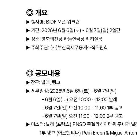
​◎ 개요
행사명: BIDF 오픈 워크숍
▶
기간: 2026년 6월 6일(토) - 6월 7일(일) 2일간
▶
장소: 영화의전당 하늘연극장 리허설룸
▶
주최주관: (사)부산국제무용제조직위원회
▶
◎ 공모내용
장르: 발레, 탱고
▶
세부일정: 2026년
6월 6일(토) - 6월 7일(일)
▶
- 6월 6일(토) 오전 10:00 ~ 12:00 발레
- 6월 7일(일) 오전 10:00 - 11:00 1부 탱고
- 6월 7일(일) 오전 11:00 - 12:00 2부 탱고
마스터: 발레 (프랑스) PNSD 로젤라하이타워 주니어 발레 Rosel
▶
1부 탱고 (아르헨티나) Pelin Ercen & Miguel Antoni