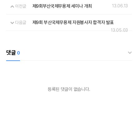
제9회부산국제무용제 세미나 개최
13.06.13
이전글
제9회 부산국제무용제 자원봉사자 합격자 발표
다음글
13.05.03
댓글
0
등록된 댓글이 없습니다.