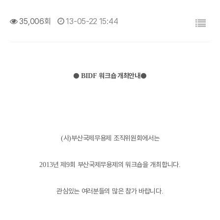
목록
35,006회
13-05-22 15:44
●
워크숍 개최안내
●
BIDF
사
부산국제무용제 조직위원회에서는
(
)
년 제
회 부산국제무용제의 워크숍을 개최합니다
2013
9
.
관심있는 여러분들의 많은 참가 바랍니다
.