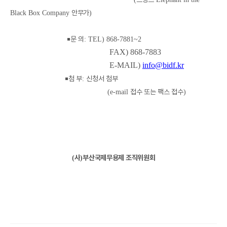
안무가
Black Box Company
)
￭
문 의
: TEL) 868-7881~2
FAX) 868-7883
E-MAIL)
info@bidf.kr
￭
첨 부
신청서 첨부
:
접수 또는 팩스 접수
(e-mail
)
사
부산국제무용제 조직위원회
(
)