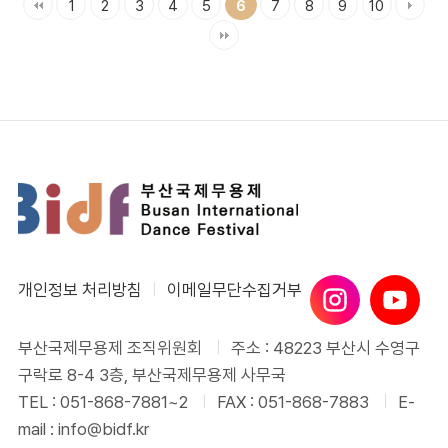
1
2
3
4
5
7
8
9
10
6
개인정보 처리방침
이메일무단수집거부
부산국제무용제 조직위원회
주소 : 48223 부산시 수영구
구락로 8-4 3층, 부산국제무용제 사무국
TEL : 051-868-7881~2
FAX : 051-868-7883
E-
mail : info@bidf.kr