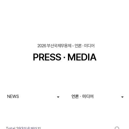
2026 부산국제무용제 - 언론 · 미디어
PRESS · MEDIA
NEWS
언론 · 미디어
페이지
페이지
페이지
페이지
페이지
열린
페이지
페이지
페이지
페이지
페이지
게시판 검색
Total 293건
6 페이지