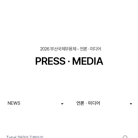
2026 부산국제무용제 - 언론 · 미디어
PRESS · MEDIA
NEWS
언론 · 미디어
페이지
페이지
페이지
페이지
페이지
페이지
열린
페이지
페이지
페이지
페이지
게시판 검색
Total 293건
7 페이지