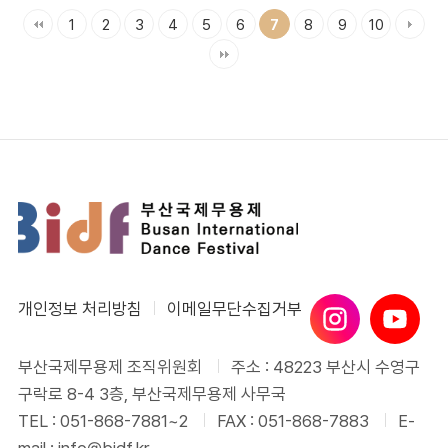
1
2
3
4
5
6
8
9
10
7
개인정보 처리방침
이메일무단수집거부
부산국제무용제 조직위원회
주소 : 48223 부산시 수영구
구락로 8-4 3층, 부산국제무용제 사무국
TEL : 051-868-7881~2
FAX : 051-868-7883
E-