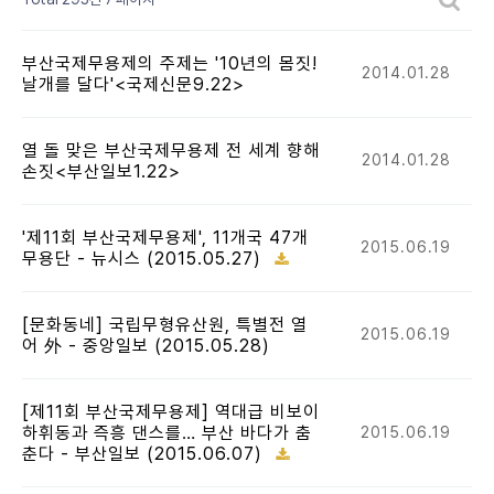
부산국제무용제의 주제는 '10년의 몸짓!
2014.01.28
날개를 달다'<국제신문9.22>
열 돌 맞은 부산국제무용제 전 세계 향해
2014.01.28
손짓<부산일보1.22>
'제11회 부산국제무용제', 11개국 47개
2015.06.19
무용단 - 뉴시스 (2015.05.27)
[문화동네] 국립무형유산원, 특별전 열
2015.06.19
어 外 - 중앙일보 (2015.05.28)
[제11회 부산국제무용제] 역대급 비보이
하휘동과 즉흥 댄스를… 부산 바다가 춤
2015.06.19
춘다 - 부산일보 (2015.06.07)