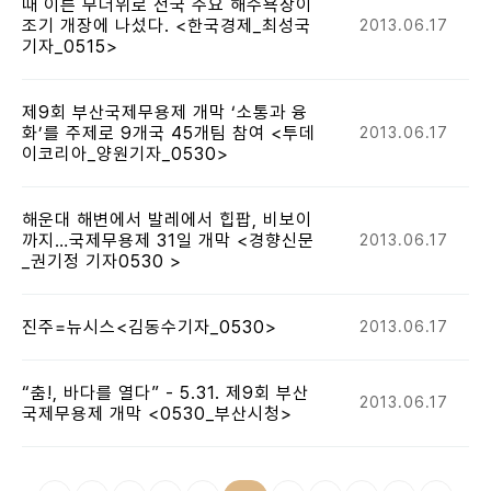
때 이른 무더위로 전국 주요 해수욕장이
조기 개장에 나섰다. <한국경제_최성국
2013.06.17
기자_0515>
제9회 부산국제무용제 개막 ‘소통과 융
화’를 주제로 9개국 45개팀 참여 <투데
2013.06.17
이코리아_양원기자_0530>
해운대 해변에서 발레에서 힙팝, 비보이
까지…국제무용제 31일 개막 <경향신문
2013.06.17
_권기정 기자0530 >
진주=뉴시스<김동수기자_0530>
2013.06.17
“춤!, 바다를 열다” - 5.31. 제9회 부산
2013.06.17
국제무용제 개막 <0530_부산시청>