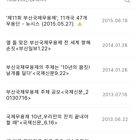
'제11회 부산국제무용제', 11개국 47개
2015.06.19
무용단 - 뉴시스 (2015.05.27)
열 돌 맞은 부산국제무용제 전 세계 향해
2014.01.28
손짓<부산일보1.22>
부산국제무용제의 주제는 '10년의 몸짓!
2014.01.28
날개를 달다'<국제신문9.22>
부산국제무용제 주제 공모<국제신문_2
2013.07.16
0130716>
국제무용제 10년,우리만의 잔치 끝내야
2013.06.22
할 때"<국제신문_6.16>