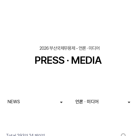
2026 부산국제무용제 - 언론 · 미디어
PRESS · MEDIA
NEWS
언론 · 미디어
페이지
페이지
페이지
열린
페이지
페이지
페이지
페이지
페이지
페이지
페이지
게시판 검색
Total 293건
24 페이지