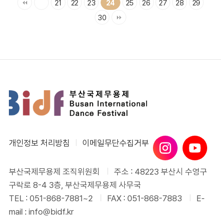
21
22
23
25
26
27
28
29
24
30
개인정보 처리방침
이메일무단수집거부
부산국제무용제 조직위원회
주소 : 48223 부산시 수영구
구락로 8-4 3층, 부산국제무용제 사무국
TEL : 051-868-7881~2
FAX : 051-868-7883
E-
mail : info@bidf.kr