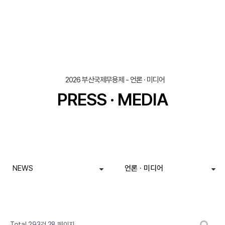
2026 부산국제무용제 - 언론 · 미디어
PRESS · MEDIA
NEWS
언론 · 미디어
페이지
페이지
페이지
페이지
페이지
페이지
페이지
열린
페이지
페이지
페이지
게시판 검색
Total 293건
28 페이지