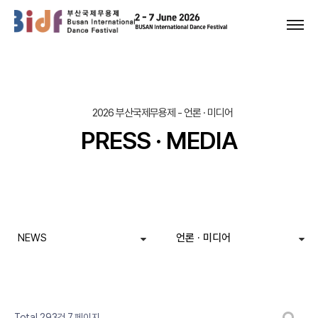
2026 부산국제무용제 - 언론 · 미디어
PRESS · MEDIA
NEWS
언론 · 미디어
페이지
페이지
페이지
페이지
페이지
페이지
열린
페이지
페이지
페이지
페이지
게시판 검색
Total 293건
7 페이지