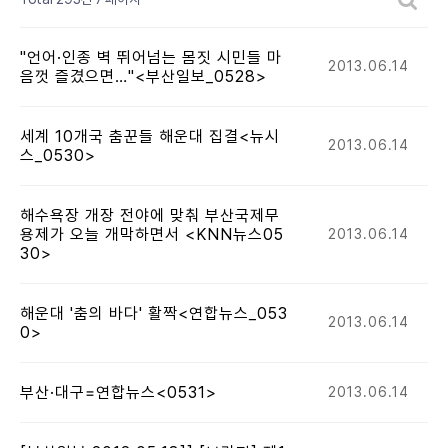
"언어·인종 벽 뛰어넘는 몸짓 시민들 마
2013.06.14
음껏 즐겼으면…"<부산일보_0528>
세계 10개국 춤꾼들 해운대 집결<뉴시
2013.06.14
스_0530>
해수욕장 개장 전야에 맞춰 부산국제무
용제가 오늘 개막하면서 <KNN뉴스05
2013.06.14
30>
해운대 '춤의 바다' 활짝<연합뉴스_053
2013.06.14
0>
부산·대구=연합뉴스<0531>
2013.06.14