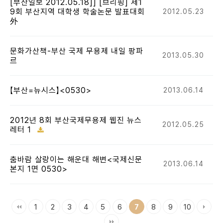
[부산일보 2012.05.18]] [브리핑] 제1
9회 부산지역 대학생 학술논문 발표대회
2012.05.23
外
문화가산책-부산 국제 무용제 내일 팡파
2013.05.30
르
【부산=뉴시스】<0530>
2013.06.14
2012년 8회 부산국제무용제 웹진 뉴스
2012.05.25
레터 1
춤바람 살랑이는 해운대 해변<국제신문
2013.06.14
본지 1면 0530>
1
2
3
4
5
6
8
9
10
7