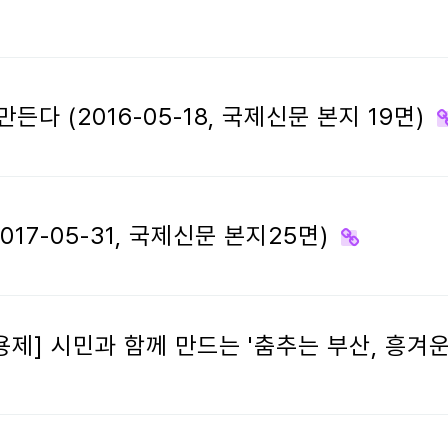
든다 (2016-05-18, 국제신문 본지 19면)
17-05-31, 국제신문 본지25면)
] 시민과 함께 만드는 '춤추는 부산, 흥겨운 세상