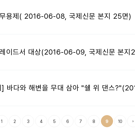
제( 2016-06-08, 국제신문 본지 25면)
이드서 대상(2016-06-09, 국제신문 본지
바다와 해변을 무대 삼아 "쉘 위 댄스?"(201
1
2
3
4
5
6
7
8
10
9