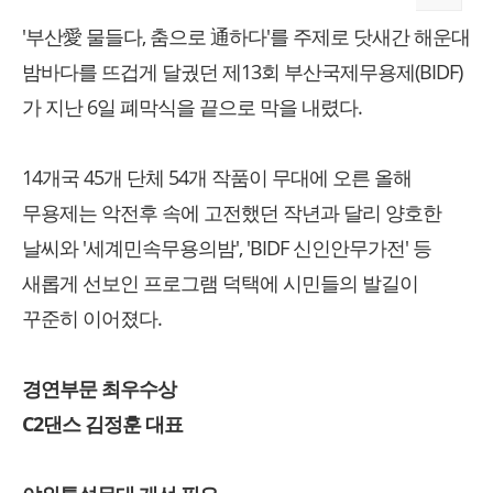
'부산愛 물들다, 춤으로 通하다'를 주제로 닷새간 해운대
밤바다를 뜨겁게 달궜던 제13회 부산국제무용제(BIDF)
가 지난 6일 폐막식을 끝으로 막을 내렸다.
14개국 45개 단체 54개 작품이 무대에 오른 올해
무용제는 악전후 속에 고전했던 작년과 달리 양호한
날씨와 '세계민속무용의밤', 'BIDF 신인안무가전' 등
새롭게 선보인 프로그램 덕택에 시민들의 발길이
꾸준히 이어졌다.
경연부문 최우수상
C2댄스 김정훈 대표