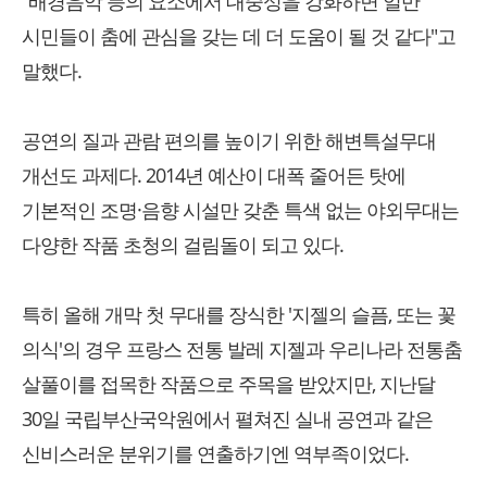
"배경음악 등의 요소에서 대중성을 강화하면 일반
시민들이 춤에 관심을 갖는 데 더 도움이 될 것 같다"고
말했다.
공연의 질과 관람 편의를 높이기 위한 해변특설무대
개선도 과제다. 2014년 예산이 대폭 줄어든 탓에
기본적인 조명·음향 시설만 갖춘 특색 없는 야외무대는
다양한 작품 초청의 걸림돌이 되고 있다.
특히 올해 개막 첫 무대를 장식한 '지젤의 슬픔, 또는 꽃
의식'의 경우 프랑스 전통 발레 지젤과 우리나라 전통춤
살풀이를 접목한 작품으로 주목을 받았지만, 지난달
30일 국립부산국악원에서 펼쳐진 실내 공연과 같은
신비스러운 분위기를 연출하기엔 역부족이었다.