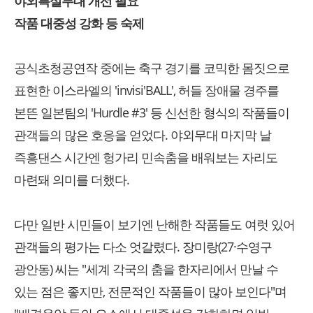
야외특설무대 개선 필요
작품 대중성 강화 등 숙제
공식초청공연작 중에는 축구 경기를 코믹한 몸짓으로
표현한 이스라엘의 'invisi'BALL', 허들 장애물 경주를
본뜬 일본팀의 'Hurdle #3' 등 신선한 형식의 작품들이
관객들의 많은 호응을 얻었다. 야외무대 마지막 날
즉흥댄스 시간엔 헝가리 민속춤을 배워보는 자리도
마련돼 의미를 더했다.
다만 일반 시민들이 보기엔 난해한 작품들도 여럿 있어
관객들의 평가는 다소 엇갈렸다. 장미랑(27·수영구
광안동) 씨는 "세계 각국의 춤을 한자리에서 만날 수
있는 점은 좋지만, 전문적인 작품들이 많아 보인다"며