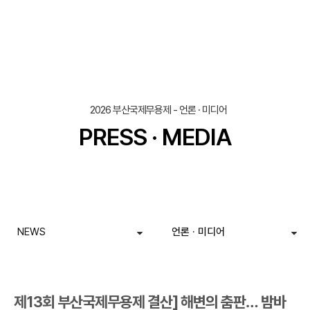
조회
작성일
2026 부산국제무용제 - 언론 · 미디어
PRESS · MEDIA
NEWS
언론 · 미디어
제13회 부산국제무용제 결산] 해변의 춤판… 밤바