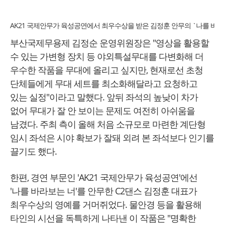
AK21 국제안무가 육성공연에서 최우수상을 받은 김정훈 안무의 `나를 바라
부산국제무용제 김정순 운영위원장은 "영상을 활용할
수 있는 가변형 장치 등 야외특설무대를 다변화해 더
우수한 작품을 무대에 올리고 싶지만, 현재로선 초청
단체들에게 무대 세트를 최소화해달라고 요청하고
있는 실정"이라고 말했다. 앞뒤 좌석의 높낮이 차가
없어 무대가 잘 안 보이는 문제도 여전히 아쉬움을
남겼다. 주최 측이 올해 처음 소규모로 마련한 계단형
임시 좌석은 시야 확보가 잘돼 외려 본 좌석보다 인기를
끌기도 했다.
한편, 경연 부문인 'AK21 국제안무가 육성공연'에선
'나를 바라보는 너'를 안무한 C2댄스 김정훈 대표가
최우수상의 영예를 거머쥐었다. 물안경 등을 활용해
타인의 시선을 독특하게 나타낸 이 작품은 "명확한