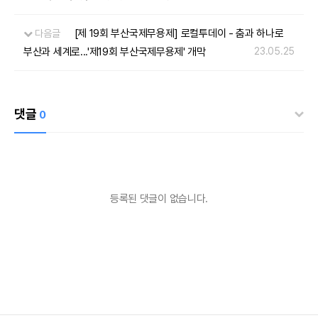
[제 19회 부산국제무용제] 로컬투데이 - 춤과 하나로
다음글
부산과 세계로...'제19회 부산국제무용제' 개막
23.05.25
댓글
0
등록된 댓글이 없습니다.