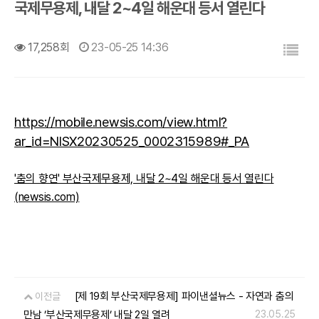
국제무용제, 내달 2~4일 해운대 등서 열린다
목록
17,258회
23-05-25 14:36
https://mobile.newsis.com/view.html?
ar_id=NISX20230525_0002315989#_PA
'춤의 향연' 부산국제무용제, 내달 2~4일 해운대 등서 열린다
(newsis.com)
[제 19회 부산국제무용제] 파이낸셜뉴스 - 자연과 춤의
이전글
만남 ’부산국제무용제’ 내달 2일 열려
23.05.25