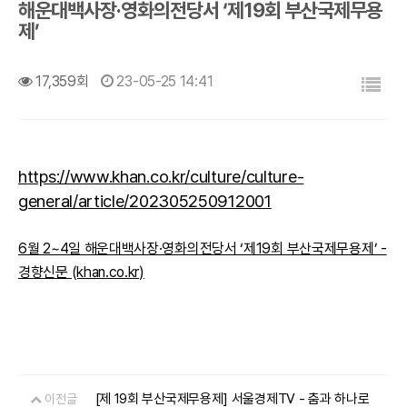
해운대백사장·영화의전당서 ‘제19회 부산국제무용
제’
목록
17,359회
23-05-25 14:41
https://www.khan.co.kr/culture/culture-
general/article/202305250912001
6월 2~4일 해운대백사장·영화의전당서 ‘제19회 부산국제무용제’ -
경향신문 (khan.co.kr)
[제 19회 부산국제무용제] 서울경제TV - 춤과 하나로
이전글