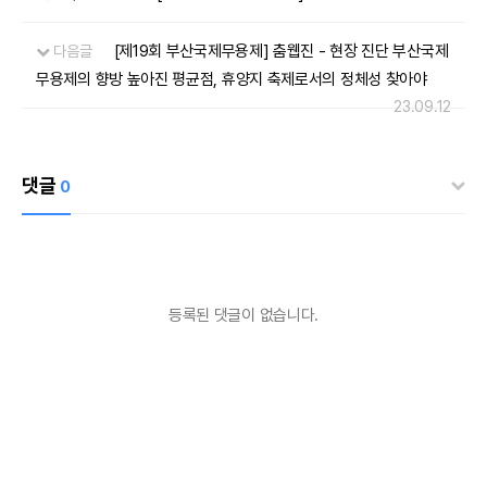
[제19회 부산국제무용제] 춤웹진 - 현장 진단 부산국제
다음글
무용제의 향방 높아진 평균점, 휴양지 축제로서의 정체성 찾아야
23.09.12
댓글
0
등록된 댓글이 없습니다.