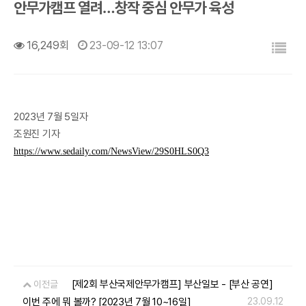
안무가캠프 열려…창작 중심 안무가 육성
목록
16,249회
23-09-12 13:07
2023년 7월 5일자
조원진 기자
https://www.sedaily.com/NewsView/29S0HLS0Q3
[제2회 부산국제안무가캠프] 부산일보 - [부산 공연]
이전글
이번 주에 뭐 볼까? [2023년 7월 10~16일]
23.09.12