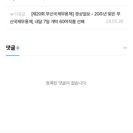
[제20회 부산국제무용제] 경상일보 - 20주년 맞은 부
다음글
산국제무용제, 내달 7일 개막 60여작품 선봬
24.05.29
댓글
0
등록된 댓글이 없습니다.