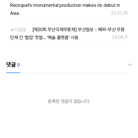
Recirquel's monumental production makes its debut in
Asia.
25.01.09
[제20회 부산국제무용제] 부산일보 - 해외-부산 무용
다음글
단체 간 ‘협업’ 첫발… ‘예술 플랫폼’ 시동
24.06.11
댓글
0
등록된 댓글이 없습니다.