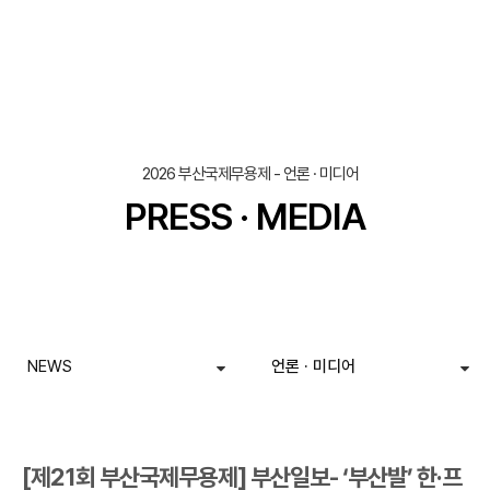
조회
작성일
2026 부산국제무용제 - 언론 · 미디어
PRESS · MEDIA
NEWS
언론 · 미디어
[제21회 부산국제무용제] 부산일보- ‘부산발’ 한·프