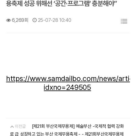
용축제 성공 위해선 ‘공간·프로그램’ 충분해야”
목록
6,269회
25-07-28 10:40
https://www.samdailbo.com/news/articl
idxno=249505
[제21회 부산국제무용제] 예술부산 -국제적 협력 강화
이전글
로 급 성장하고 있는 부산 국제무용축제 - - 제21회부산국제무용제