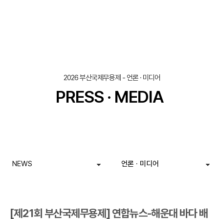
조회
작성일
2026 부산국제무용제 - 언론 · 미디어
PRESS · MEDIA
NEWS
언론 · 미디어
[제21회 부산국제무용제] 연합뉴스-해운대 바다 배