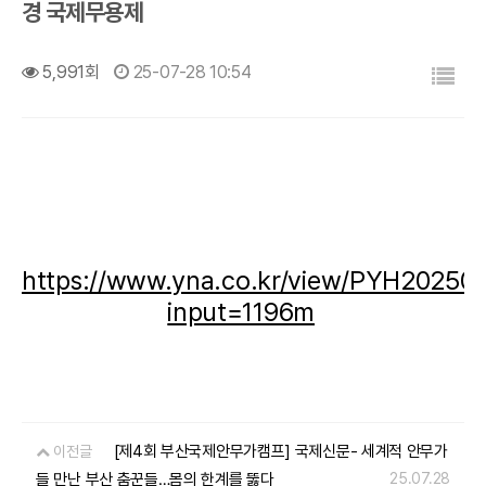
경 국제무용제
목록
5,991회
25-07-28 10:54
https://www.yna.co.kr/view/PYH20250
input=1196m
[제4회 부산국제안무가캠프] 국제신문- 세계적 안무가
이전글
들 만난 부산 춤꾼들…몸의 한계를 뚫다
25.07.28