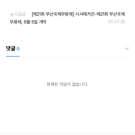
[제21회 부산국제무용제] 시사매거진-제21회 부산국제
다음글
무용제, 6월 5일 개막
25.07.28
댓글
0
등록된 댓글이 없습니다.