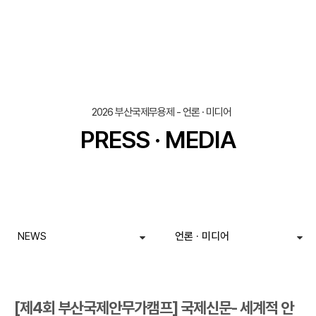
조회
작성일
2026 부산국제무용제 - 언론 · 미디어
PRESS · MEDIA
NEWS
언론 · 미디어
[제4회 부산국제안무가캠프] 국제신문- 세계적 안