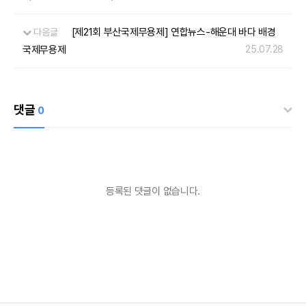
[제21회 부산국제무용제] 연합뉴스-해운대 바다 배경
다음글
국제무용제
25.07.28
댓글
0
등록된 댓글이 없습니다.