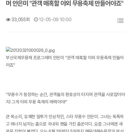
머 안은미 "관객 매혹할 야외 무용축제 만들어야죠"
목록
33,055회
12-05-09 10:00
부산국제무용제 프로그래머 안은미 "관객 매혹할 야외 무용축제 만들어
야죠"
"무용수가 등장하는 순간, 관객들의 환호성이 터지며 관객을 사로잡아야
지! 그게 야외 무용 축제의 매력이야!"
큰 목소리, 유쾌한 말투가 인상적인, 스타 무용수 안은미. 그녀는 독특하
고 에너지 넘치는 춤으로 국내외 팬을 가진 춤꾼이다. 요즘 그녀에겐 새
로운 직함이 붙었다. 오는 6월 1일부터 5일까지 해운대해수욕장과 부산