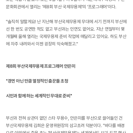
문화회관에서 열리는 '제8회 부산 국제무용제'의 '프로그래머'이다.
"솔직히 말할게요! 난 지난해 부산국제무용제 무대에 서기 전까지 부산에
선 한 번도 공연한 적도 없고 부산과는 인연도 없어요. 지난 연말부터 몇
개월째 올해 열리는 국제무용제 준비 작업에 매달리고 있어요. 하도 부산
에 자주 내려와서 이젠 굉장히 익숙해졌고."
제8회 부산국제무용제 프로그래머 안은미
"경연 아닌 만큼 열정적인 춤꾼들 초청
시민과 함께 하는 세계적인 무대로 준비"
부산과 전혀 상관이 없던 스타 무용수, 안은미를 부산으로 끌어들인 건
부산국제무용제 김희은 운영위원장의 삼고초려 덕분이다. "바다를 배경