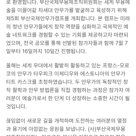
로 환영합니다. 부산국제무용제조직위원회는 세계 무용예
술을 이끌어갈 차세대 안무가를 발굴하고 육성하기 위해
제5회 부산국제안무가캠프를 개최합니다. 본 캠프는 미래
의 청년 안무가들에게 창작 역량을 심화하고 국제적인 예
술 네트워크를 경험할 수 있는 기회를 제공하고자 마련되
었으며, 전국 공모를 통해 선발된 참가자들과 함께 7월 7
일부터 16일까지 10일간 진행됩니다.
올해는 세계 무대에서 활발히 활동하고 있는 프랑스-모로
코의 안무가 타우피크 이제디우와 에스토니아의 안무가
티트 카스크를 초청하였습니다. 두 안무가의 독창적인 창
작 철학과 안무 방법론을 직접 경험하는 과정은 참가자 여
러분이 예술가로서 한 단계 더 성장하는 소중한 시간이 될
것입니다.
끊임없이 새로운 길을 개척하며 도전하는 여러분의 열정
과 용기에 아낌없는 응원을 보냅니다. (사)부산국제무용