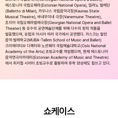
에스토니아 국립오페라(Estonian National Opera), 밀라노 발레단
(Balletto di Milan), 카우나스 국립음악극장(Kaunas State
Musical Theatre), 바네무이네 극장(Vanemuine Theatre),
조지아 국립오페라발레극장(Georgian National Opera and Ballet
Theater) 등 유수의 공연예술단체를 위해 다수의 창작 작품을
발표했으며, 유럽과 아시아 여러 국가에서 공연했다.
카스크는 탈린
음악·발레학교(MUBA-Tallinn School of Music and Ballet)
크리에이티브 디렉터와 노르웨이 국립예술대학교(Oslo National
Academy of the Arts) 초빙교수를 역임했으며, 현재 에스토니아
음악연극아카데미(Estonian Academy of Music and Theatre)
에서 피지컬 시어터 초빙교수로 활동하며 후학 양성에도 힘쓰고 있다.
쇼케이스