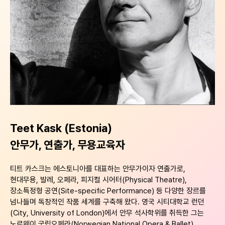
Teet Kask (Estonia)
안무가, 연출가, 무용교육자
티트 카스크는 에스토니아를 대표하는 안무가이자 연출가로,
현대무용, 발레, 오페라, 피지컬 시어터(Physical Theatre),
장소특정형 공연(Site-specific Performance) 등 다양한 장르를
넘나들며 독창적인 작품 세계를 구축해 왔다.
영국 시티대학교 런던
(City, University of London)에서 안무 석사학위를 취득한 그는
노르웨이 국립오페라(Norwegian National Opera & Ballet),