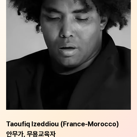
Taoufiq Izeddiou (France-Morocco)
안무가, 무용교육자