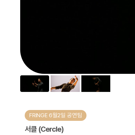
FRINGE 6월2일 공연팀
서클 (Cercle)