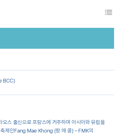
목록
e BCC)
. 라오스 출신으로 프랑스에 거주하며 아시아와 유럽을
Fang Mae Khong (팡 매 콩) – FMK의