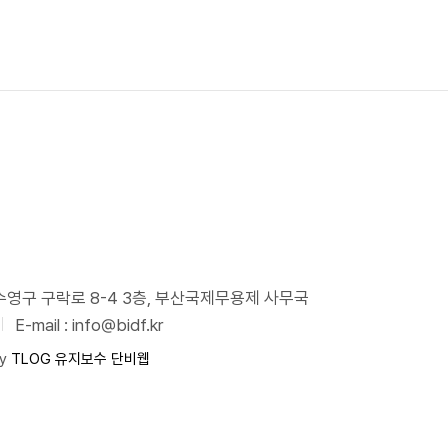
시 수영구 구락로 8-4 3층, 부산국제무용제 사무국
E-mail : info@bidf.kr
by
TLOG
유지보수 단비웹