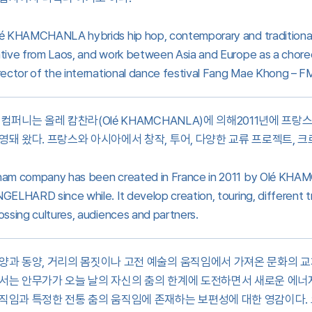
é KHAMCHANLA hybrids hip hop, contemporary and traditional 
tive from Laos, and work between Asia and Europe as a choreo
rector of the international dance festival Fang Mae Khong – FM
 컴퍼니는 올레 캄찬라(Olé KHAMCHANLA)에 의해2011년에 프
영돼 왔다. 프랑스와 아시아에서 창작, 투어, 다양한 교류 프로젝트, 크
am company has been created in France in 2011 by Olé KH
GELHARD since while. It develop creation, touring, different tr
ossing cultures, audiences and partners.
양과 동양, 거리의 몸짓이나 고전 예술의 움직임에서 가져온 문화의 교차로
서는 안무가가 오늘 날의 자신의 춤의 한계에 도전하면서 새로운 에너지
직임과 특정한 전통 춤의 움직임에 존재하는 보편성에 대한 영감이다.