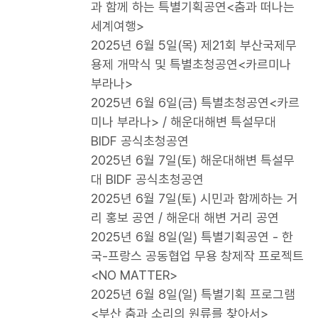
과 함께 하는 특별기획공연<춤과 떠나는
세계여행>
2025년 6월 5일(목) 제21회 부산국제무
용제 개막식 및 특별초청공연<카르미나
부라나>
2025년 6월 6일(금) 특별초청공연<카르
미나 부라나> / 해운대해변 특설무대
BIDF 공식초청공연
2025년 6월 7일(토) 해운대해변 특설무
대 BIDF 공식초청공연
2025년 6월 7일(토) 시민과 함께하는 거
리 홍보 공연 / 해운대 해변 거리 공연
2025년 6월 8일(일) 특별기획공연 - 한
국-프랑스 공동협업 무용 창제작 프로젝트
<NO MATTER>
2025년 6월 8일(일) 특별기획 프로그램
<부산 춤과 소리의 원류를 찾아서>