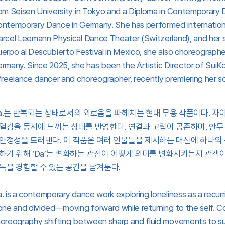
om Seisen University in Tokyo and a Diploma in Contemporary 
ntemporary Dance in Germany. She has performed international
rcel Leemann Physical Dance Theater (Switzerland), and her
erpo al Descubierto Festival in Mexico, she also choreograph
rmany. Since 2025, she has been the Artistic Director of Sui
freelance dancer and choreographer, recently premiering her so
a.는 반복되는 상태로서의 외로움을 파헤치는 현대 무용 작품이다. 자
열감을 동시에 느끼는 상태를 반영한다. 연결과 고립이 공존하며, 안
안정성을 드러낸다. 이 작품은 여러 인물들을 제시하는 대신에 하나의 
하기 위해 ‘Da’는 변화하는 관점이 어떻게 의미를 변화시키는지 관객
독을 경험할 수 있는 공간을 남겨둔다.
. is a contemporary dance work exploring loneliness as a recurri
one and divided—moving forward while returning to the self. Co
oreography shifting between sharp and fluid movements to sugg