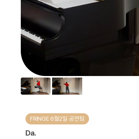
FRINGE 6월2일 공연팀
Da.