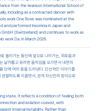
Dance from the Iwanson International School of
ly, including as a contracted dancer with
 solo work One Rose was nominated at the
ed and performed Insomnia in Japan and
Ko GmbH (Switzerland) and continues to work as
lo work Da. in March 2026.
아로 돌아가는 동안에 앞으로 나아가는, 외로움과
무는 날카롭고 유려한 움직임을 오가면서 내면의
몸 안에 여러 층을 드러낸다. 단선적인 이야기를
이 관찰하도록 이끌면서, 관객 자신만의 방식으로
ng state. It reflects a condition of feeling both
nnection and isolation coexist, with
est internal instability. Rather than