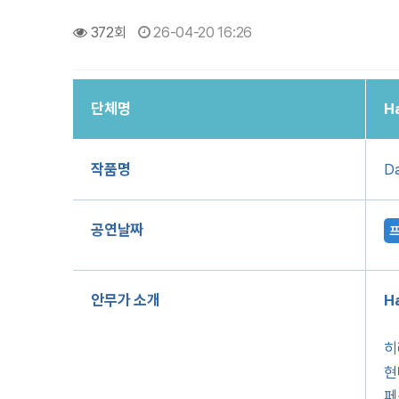
372회
26-04-20 16:26
단체명
Ha
작품명
Da
공연날짜
안무가 소개
Ha
히
현
페