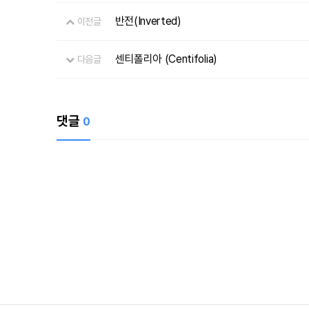
반전(Inverted)
이전글
센티폴리아 (Centifolia)
다음글
댓글
0