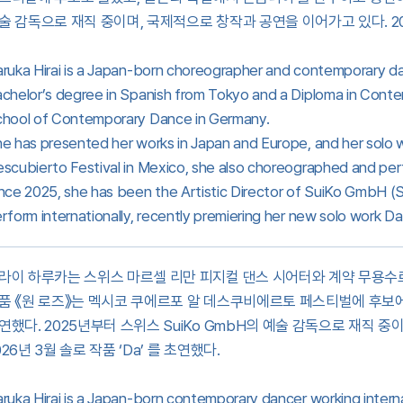
술 감독으로 재직 중이며, 국제적으로 창작과 공연을 이어가고 있다. 202
ruka Hirai is a Japan-born choreographer and contemporary danc
chelor’s degree in Spanish from Tokyo and a Diploma in Cont
hool of Contemporary Dance in Germany.
e has presented her works in Japan and Europe, and her solo
scubierto Festival in Mexico, she also choreographed and pe
nce 2025, she has been the Artistic Director of SuiKo GmbH (
rform internationally, recently premiering her new solo work Da
라이 하루카는 스위스 마르셀 리만 피지컬 댄스 시어터와 계약 무용수
품 《원 로즈》는 멕시코 쿠에르포 알 데스쿠비에르토 페스티벌에 후보
연했다. 2025년부터 스위스 SuiKo GmbH의 예술 감독으로 재직 
026년 3월 솔로 작품 ‘Da’ 를 초연했다.
ruka Hirai is a Japan-born contemporary dancer working interna