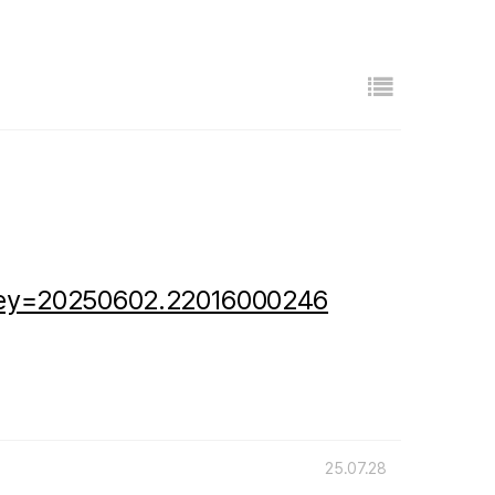
목록
&key=20250602.22016000246
25.07.28