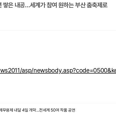
년 쌓은 내공…세계가 참여 원하는 부산 춤축제로
/news2011/asp/newsbody.asp?code=0500
제무용제 내달 4일 개막…전세계 50여 작품 공연