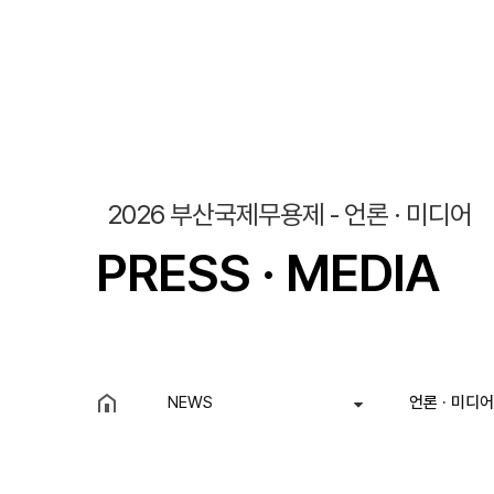
조회
작성일
2026 부산국제무용제 - 언론 · 미디어
PRESS · MEDIA
NEWS
언론 · 미디