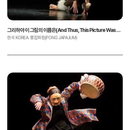
그리하야 이 그림의 이름은(And Thus, This Picture Was Named)
한국 KOREA. 뽕잡화점(PONG JAPAJUM)
1